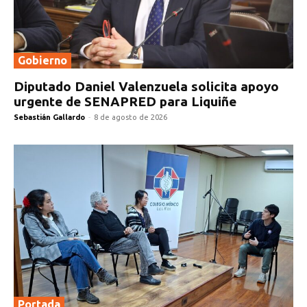
Gobierno
Diputado Daniel Valenzuela solicita apoyo
urgente de SENAPRED para Liquiñe
Sebastián Gallardo
-
8 de agosto de 2026
Portada