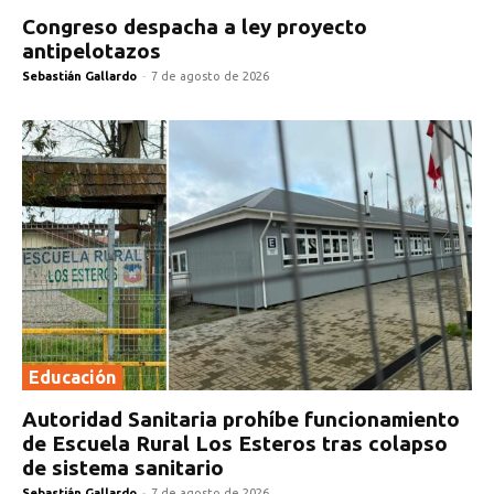
Congreso despacha a ley proyecto
antipelotazos
Sebastián Gallardo
-
7 de agosto de 2026
Educación
Autoridad Sanitaria prohíbe funcionamiento
de Escuela Rural Los Esteros tras colapso
de sistema sanitario
Sebastián Gallardo
-
7 de agosto de 2026