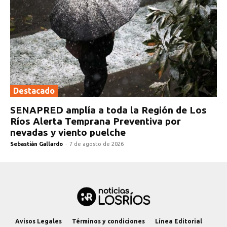
Destacado
SENAPRED amplía a toda la Región de Los
Ríos Alerta Temprana Preventiva por
nevadas y viento puelche
Sebastián Gallardo
-
7 de agosto de 2026
Avisos Legales
Términos y condiciones
Línea Editorial