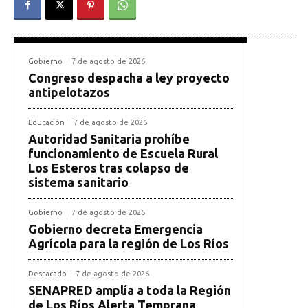
Gobierno
7 de agosto de 2026
Congreso despacha a ley proyecto
antipelotazos
Educación
7 de agosto de 2026
Autoridad Sanitaria prohíbe
funcionamiento de Escuela Rural
Los Esteros tras colapso de
sistema sanitario
Gobierno
7 de agosto de 2026
Gobierno decreta Emergencia
Agrícola para la región de Los Ríos
Destacado
7 de agosto de 2026
SENAPRED amplía a toda la Región
de Los Ríos Alerta Temprana