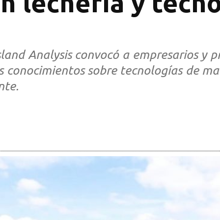
n lechería y tecno
sland Analysis convocó a empresarios y p
os conocimientos sobre tecnologías de m
nte.