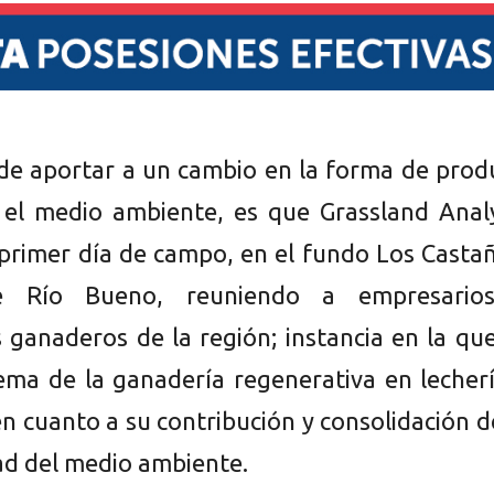
 de aportar a un cambio en la forma de prod
r el medio ambiente, es que Grassland Anal
 primer día de campo, en el fundo Los Casta
 Río Bueno, reuniendo a empresario
 ganaderos de la región; instancia en la qu
ema de la ganadería regenerativa en lecher
n cuanto a su contribución y consolidación d
dad del medio ambiente.