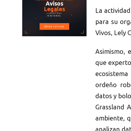
La actividad
para su org
Vivos, Lely 
Asimismo, e
que experto
ecosistema
ordeño robó
datos y bolo
Grassland A
ambiente, q
analizan da