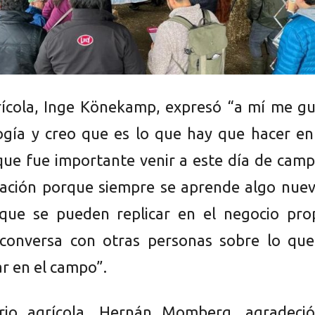
rícola, Inge Könekamp, expresó “a mí me gu
ogía y creo que es lo que hay que hacer en
 que fue importante venir a este día de cam
tación porque siempre se aprende algo nuev
que se pueden replicar en el negocio prop
conversa con otras personas sobre lo que
r en el campo”.
rio agrícola, Hernán Momberg, agradeció