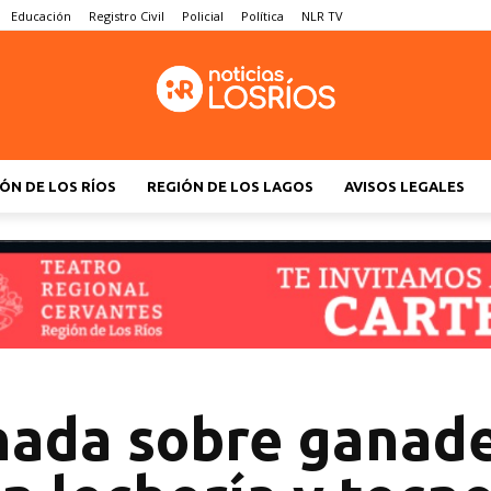
Educación
Registro Civil
Policial
Política
NLR TV
ÓN DE LOS RÍOS
REGIÓN DE LOS LAGOS
AVISOS LEGALES
nada sobre ganad