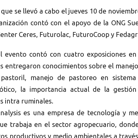
 que se llevó a cabo el jueves 10 de noviembr
anización contó con el apoyo de la ONG Sue
Center Ceres, Futurolac, FuturoCoop y Fedagr
l evento contó con cuatro exposiciones en 
s entregaron conocimientos sobre el manejo
 pastoril, manejo de pastoreo en sistema
tico, la importancia actual de la gestión
s intra ruminales.
nalysis es una empresa de tecnología y me
ue trabaja en el sector agropecuario, dond
tos productivos y medio ambientales a travé