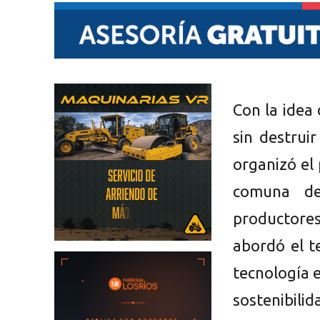
Con la idea
sin destrui
organizó el
comuna de
productores
abordó el t
tecnología e
sostenibili