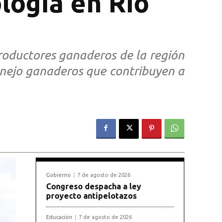
logía en Río
roductores ganaderos de la región
anejo ganaderos que contribuyen a
Gobierno
7 de agosto de 2026
Congreso despacha a ley
proyecto antipelotazos
Educación
7 de agosto de 2026