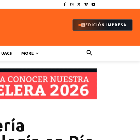
EDICIÓN IMPRESA
UACH
MORE
ería