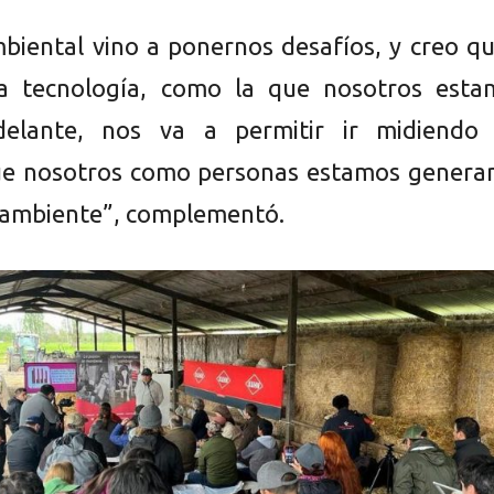
ambiental vino a ponernos desafíos, y creo q
la tecnología, como la que nosotros esta
delante, nos va a permitir ir midiendo 
ue nosotros como personas estamos genera
 ambiente”, complementó.