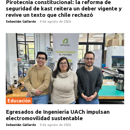
Pirotecnia constitucional: la reforma de
seguridad de kast reitera un deber vigente y
revive un texto que chile rechazó
Sebastián Gallardo
-
9 de agosto de 2026
Educación
Egresados de Ingeniería UACh impulsan
electromovilidad sustentable
Sebastián Gallardo
-
9 de agosto de 2026