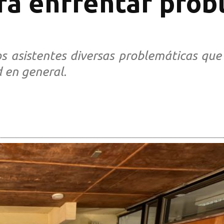
ra enfrentar pro
os asistentes diversas problemáticas qu
 en general.