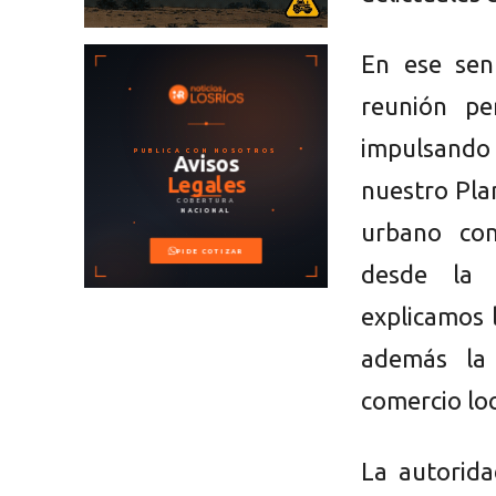
En ese sen
reunión pe
impulsando 
nuestro Pla
urbano con
desde la 
explicamos l
además la 
comercio lo
La autorid