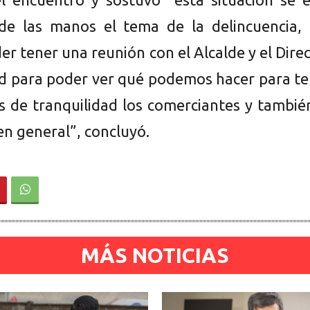
de las manos el tema de la delincuencia, 
r tener una reunión con el Alcalde y el Dire
d para poder ver qué podemos hacer para te
 de tranquilidad los comerciantes y tambié
n general”, concluyó.
MÁS NOTICIAS