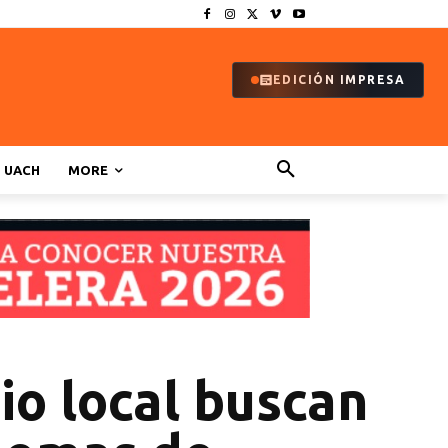
EDICIÓN IMPRESA
UACH
MORE
io local buscan