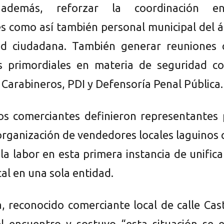
 además, reforzar la coordinación en
s como así también personal municipal del 
ad ciudadana. También generar reuniones 
es primordiales en materia de seguridad c
, Carabineros, PDI y Defensoría Penal Pública.
os comerciantes definieron representantes 
 organización de vendedores locales laguinos
la labor en esta primera instancia de unifica
al en una sola entidad.
, reconocido comerciante local de calle Cas
el encuentro y sostuvo “esta situación se 