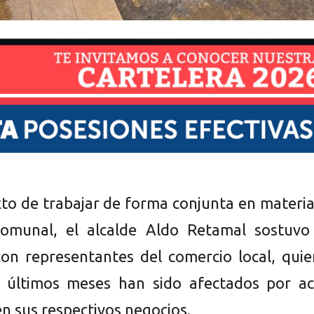
xto de trabajar de forma conjunta en materi
comunal, el alcalde Aldo Retamal sostuvo
on representantes del comercio local, quie
s últimos meses han sido afectados por ac
en sus respectivos negocios.