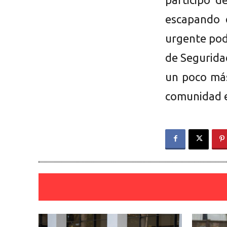
escapando 
urgente pode
de Segurida
un poco más
comunidad e