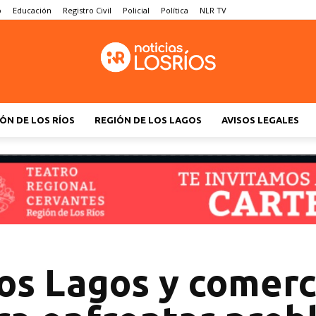
o
Educación
Registro Civil
Policial
Política
NLR TV
ÓN DE LOS RÍOS
REGIÓN DE LOS LAGOS
AVISOS LEGALES
os Lagos y comerc