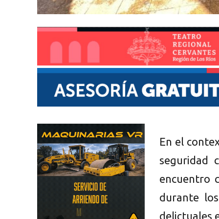
En el conte
seguridad 
encuentro c
durante lo
delictuales 