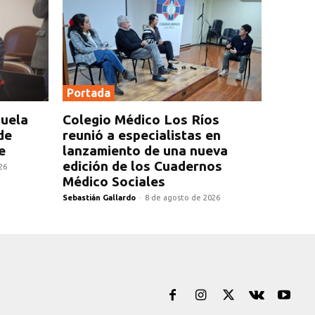
Portada
zuela
Colegio Médico Los Ríos
de
reunió a especialistas en
e
lanzamiento de una nueva
edición de los Cuadernos
26
Médico Sociales
Sebastián Gallardo
-
8 de agosto de 2026