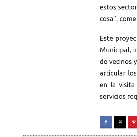
estos sector
cosa”, come
Este proyec
Municipal, 
de vecinos y
articular l
en la visit
servicios re