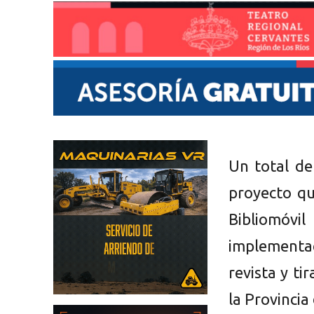
Un total de
proyecto qu
Bibliomóv
implementa
revista y ti
la Provincia