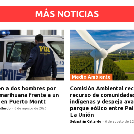
MÁS NOTICIAS
Medio Ambiente
n a dos hombres por
Comisión Ambiental re
marihuana frente a un
recurso de comunidade
 en Puerto Montt
indígenas y despeja av
parque eólico entre Pai
allardo
-
6 de agosto de 2026
La Unión
Sebastián Gallardo
-
6 de agosto de 20