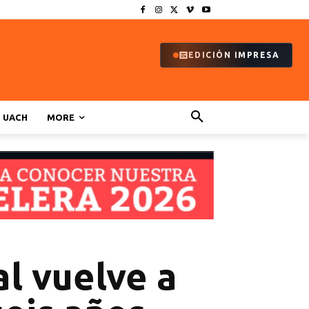
EDICIÓN IMPRESA
UACH
MORE
al vuelve a