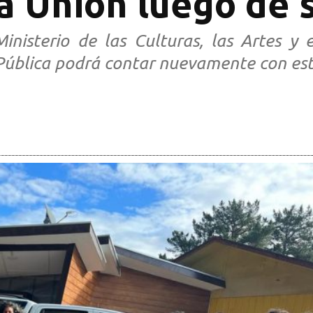
a Unión luego de 
inisterio de las Culturas, las Artes y 
 Pública podrá contar nuevamente con este