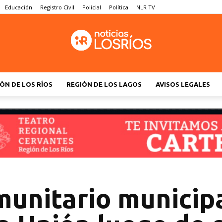
Educación
Registro Civil
Policial
Política
NLR TV
ÓN DE LOS RÍOS
REGIÓN DE LOS LAGOS
AVISOS LEGALES
munitario municip