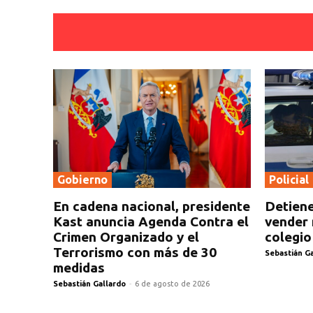
Gobierno
Policial
En cadena nacional, presidente
Detiene
Kast anuncia Agenda Contra el
vender 
Crimen Organizado y el
colegio
Terrorismo con más de 30
Sebastián G
medidas
Sebastián Gallardo
-
6 de agosto de 2026