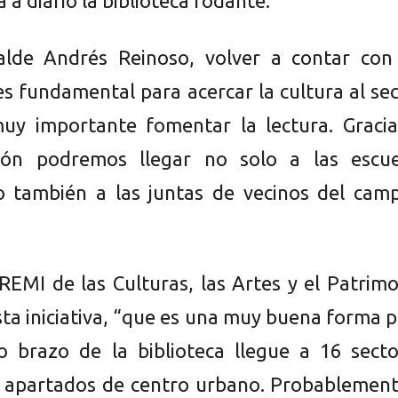
 a diario la biblioteca rodante.
calde Andrés Reinoso, volver a contar con
es fundamental para acercar la cultura al se
muy importante fomentar la lectura. Gracia
sión podremos llegar no solo a las escue
no también a las juntas de vecinos del cam
REMI de las Culturas, las Artes y el Patrim
sta iniciativa, “que es una muy buena forma 
o brazo de la biblioteca llegue a 16 secto
 apartados de centro urbano. Probablement