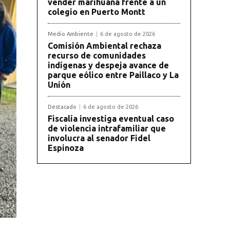
vender marihuana frente a un
colegio en Puerto Montt
Medio Ambiente
6 de agosto de 2026
Comisión Ambiental rechaza
recurso de comunidades
indígenas y despeja avance de
parque eólico entre Paillaco y La
Unión
Destacado
6 de agosto de 2026
Fiscalía investiga eventual caso
de violencia intrafamiliar que
involucra al senador Fidel
Espinoza