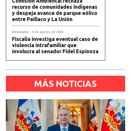
Comisión Ambiental rechaza
recurso de comunidades indígenas
y despeja avance de parque eólico
entre Paillaco y La Unión
Destacado
6 de agosto de 2026
Fiscalía investiga eventual caso de
violencia intrafamiliar que
involucra al senador Fidel Espinoza
MÁS NOTICIAS