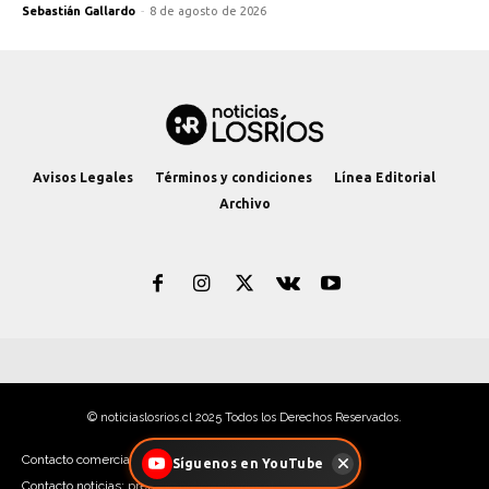
Sebastián Gallardo
-
8 de agosto de 2026
Avisos Legales
Términos y condiciones
Línea Editorial
Archivo
© noticiaslosrios.cl 2025 Todos los Derechos Reservados.
Contacto comercial: contacto@noticiaslosrios.cl
Síguenos en YouTube
Contacto noticias: prensa@noticiaslosrios.cl