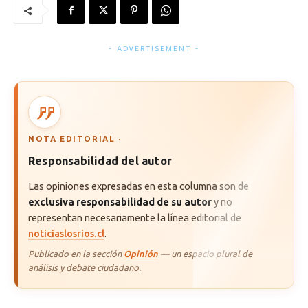
- ADVERTISEMENT -
NOTA EDITORIAL ·
Responsabilidad del autor
Las opiniones expresadas en esta columna son de
exclusiva responsabilidad de su autor
y no
representan necesariamente la línea editorial de
noticiaslosrios.cl
.
Publicado en la sección
Opinión
— un espacio plural de
análisis y debate ciudadano.