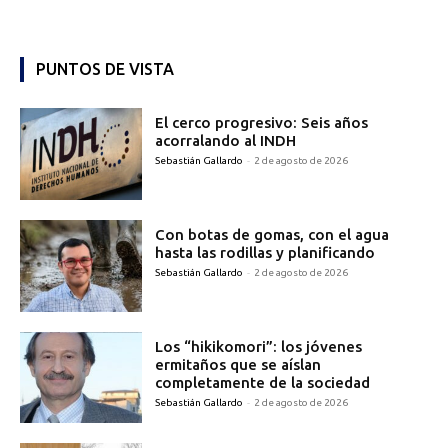
PUNTOS DE VISTA
El cerco progresivo: Seis años
acorralando al INDH
Sebastián Gallardo
-
2 de agosto de 2026
Con botas de gomas, con el agua
hasta las rodillas y planificando
Sebastián Gallardo
-
2 de agosto de 2026
Los “hikikomori”: los jóvenes
ermitaños que se aíslan
completamente de la sociedad
Sebastián Gallardo
-
2 de agosto de 2026