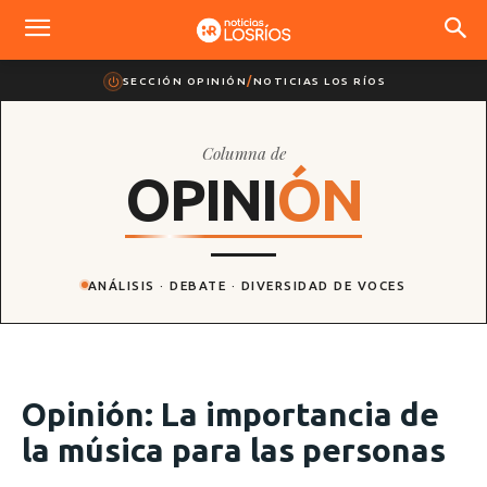
SECCIÓN OPINIÓN
/
NOTICIAS LOS RÍOS
Columna de
O
P
I
N
I
Ó
N
ANÁLISIS · DEBATE · DIVERSIDAD DE VOCES
Opinión: La importancia de
la música para las personas