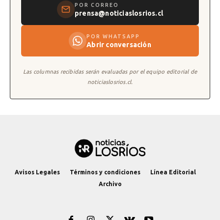
POR CORREO
prensa@noticiaslosrios.cl
POR WHATSAPP
Abrir conversación
Las columnas recibidas serán evaluadas por el equipo editorial de
noticiaslosrios.cl.
Avisos Legales
Términos y condiciones
Línea Editorial
Archivo