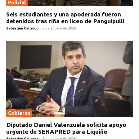
Policial
Seis estudiantes y una apoderada fueron
detenidos tras riña en liceo de Panguipulli
Sebastián Gallardo
-
8 de agosto de 2026
Gobierno
Diputado Daniel Valenzuela solicita apoyo
urgente de SENAPRED para Liquiñe
Sebastián Gallardo
-
8 de agosto de 2026