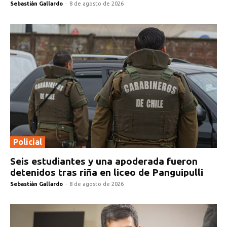
Sebastián Gallardo
-
8 de agosto de 2026
Policial
Seis estudiantes y una apoderada fueron
detenidos tras riña en liceo de Panguipulli
Sebastián Gallardo
-
8 de agosto de 2026