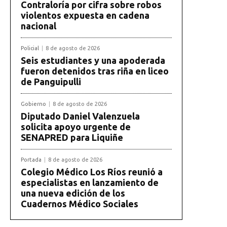
Contraloría por cifra sobre robos
violentos expuesta en cadena
nacional
Policial
8 de agosto de 2026
Seis estudiantes y una apoderada
fueron detenidos tras riña en liceo
de Panguipulli
Gobierno
8 de agosto de 2026
Diputado Daniel Valenzuela
solicita apoyo urgente de
SENAPRED para Liquiñe
Portada
8 de agosto de 2026
Colegio Médico Los Ríos reunió a
especialistas en lanzamiento de
una nueva edición de los
Cuadernos Médico Sociales