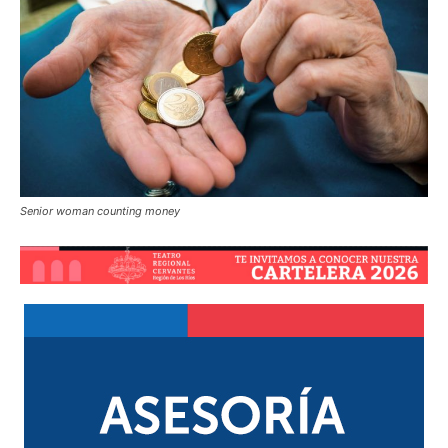
Senior woman counting money