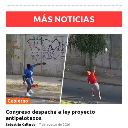
MÁS NOTICIAS
Gobierno
Congreso despacha a ley proyecto
antipelotazos
Sebastián Gallardo
-
7 de agosto de 2026