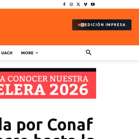
EDICIÓN IMPRESA
UACH
MORE
da por Conaf