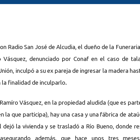
con Radio San José de Alcudia, el dueño de la Funeraria
 Vásquez, denunciado por Conaf en el caso de tal
Unión, inculpó a su ex pareja de ingresar la madera hast
la finalidad de inculparlo.
Ramíro Vásquez, en la propiedad aludida (que es part
n la que participa), hay una casa y una fábrica de ataú
l dejó la vivienda y se trasladó a Río Bueno, donde re
 asegurando además, que hace unos tres meses