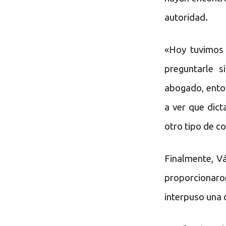
autoridad.
«Hoy tuvimos 
preguntarle s
abogado, enton
a ver que dict
otro tipo de c
Finalmente, V
proporcionaro
interpuso una 