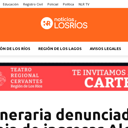
Educación
Registro Civil
Policial
Política
NLR TV
ÓN DE LOS RÍOS
REGIÓN DE LOS LAGOS
AVISOS LEGALES
uneraria denuncia