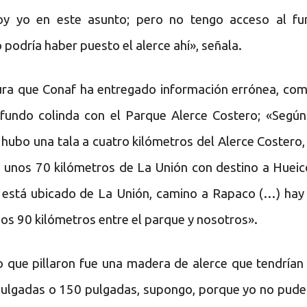
oy yo en este asunto; pero no tengo acceso al fu
 podría haber puesto el alerce ahí», señala.
ra que Conaf ha entregado información errónea, com
fundo colinda con el Parque Alerce Costero; «Segú
hubo una tala a cuatro kilómetros del Alerce Costero,
 unos 70 kilómetros de La Unión con destino a Hueico
 está ubicado de La Unión, camino a Rapaco (…) hay
nos 90 kilómetros entre el parque y nosotros».
o que pillaron fue una madera de alerce que tendrían
ulgadas o 150 pulgadas, supongo, porque yo no pude i