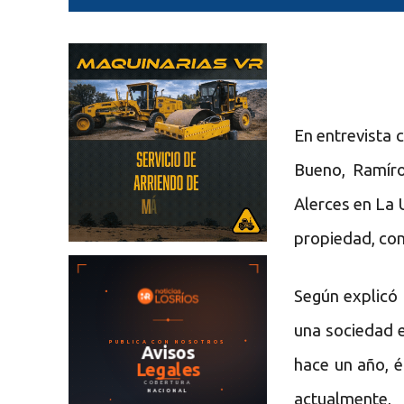
En entrevista 
Bueno, Ramíro
Alerces en La 
propiedad, con 
Según explicó 
una sociedad e
hace un año, é
actualmente,