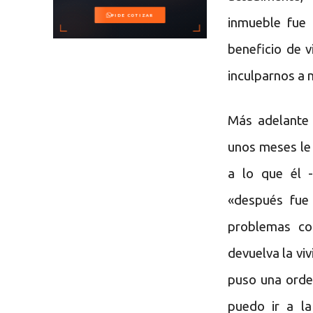
inmueble fue
beneficio de vi
inculparnos a 
Más adelante 
unos meses le 
a lo que él -
«después fue
problemas co
devuelva la vi
puso una orde
puedo ir a la