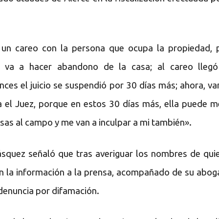
un careo con la persona que ocupa la propiedad, 
i va a hacer abandono de la casa; al careo llegó
ces el juicio se suspendió por 30 días más; ahora, v
a el Juez, porque en estos 30 días más, ella puede m
osas al campo y me van a inculpar a mi también».
ásquez señaló que tras averiguar los nombres de qui
n la información a la prensa, acompañado de su abog
denuncia por difamación.