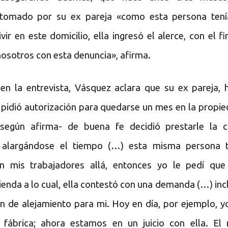
 tomado por su ex pareja «como esta persona tení
vir en este domicilio, ella ingresó el alerce, con el fi
nosotros con esta denuncia», afirma.
en la entrevista, Vásquez aclara que su ex pareja, 
pidió autorización para quedarse un mes en la propie
según afirma- de buena fe decidió prestarle la c
 alargándose el tiempo (…) esta misma persona 
n mis trabajadores allá, entonces yo le pedí qu
vienda a lo cual, ella contestó con una demanda (…) inc
n de alejamiento para mi. Hoy en día, por ejemplo, y
 fábrica; ahora estamos en un juicio con ella. El