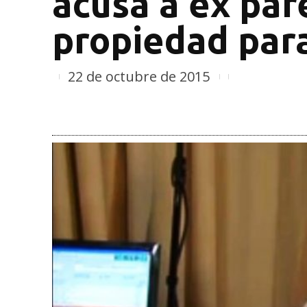
acusa a ex par
propiedad para
22 de octubre de 2015