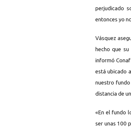
perjudicado s
entonces yo no
Vásquez asegu
hecho que su 
informó Conaf 
está ubicado a
nuestro fundo
distancia de u
«En el fundo l
ser unas 100 p