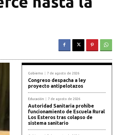
erce hasta la
Gobierno
7 de agosto de 2026
Congreso despacha a ley
proyecto antipelotazos
Educación
7 de agosto de 2026
Autoridad Sanitaria prohíbe
funcionamiento de Escuela Rural
Los Esteros tras colapso de
sistema sanitario