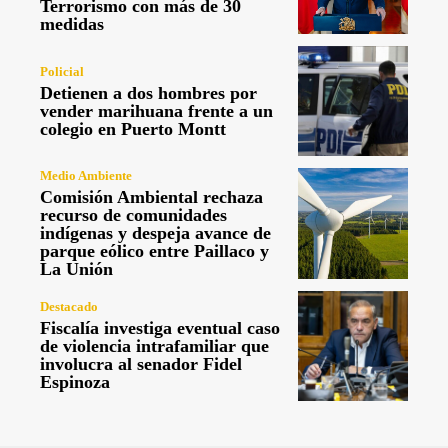
Terrorismo con más de 30
medidas
Policial
Detienen a dos hombres por
vender marihuana frente a un
colegio en Puerto Montt
Medio Ambiente
Comisión Ambiental rechaza
recurso de comunidades
indígenas y despeja avance de
parque eólico entre Paillaco y
La Unión
Destacado
Fiscalía investiga eventual caso
de violencia intrafamiliar que
involucra al senador Fidel
Espinoza