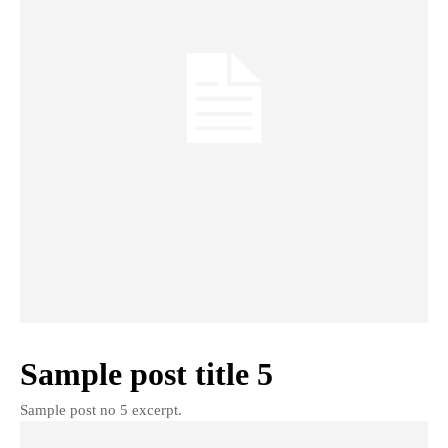
Sample post title 5
Sample post no 5 excerpt.