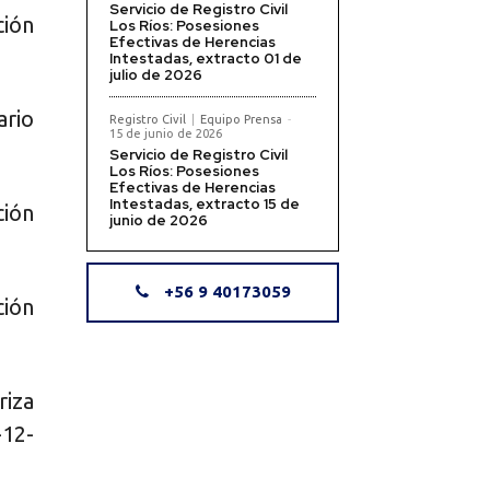
Servicio de Registro Civil
ción
Los Ríos: Posesiones
Efectivas de Herencias
Intestadas, extracto 01 de
julio de 2026
ario
Registro Civil
Equipo Prensa
-
15 de junio de 2026
Servicio de Registro Civil
Los Ríos: Posesiones
Efectivas de Herencias
Intestadas, extracto 15 de
ción
junio de 2026
+56 9 40173059
ción
iza
-12-