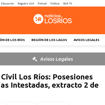
Educación
Registro Civil
Policial
Política
NLR TV
ÓN DE LOS RÍOS
REGIÓN DE LOS LAGOS
AVISOS LEGALES
Avisos Legales
 Civil Los Ríos: Posesiones
as Intestadas, extracto 2 de