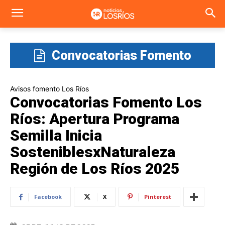
Convocatorias Fomento
Los Ríos
Avisos fomento Los Ríos
Convocatorias Fomento Los
Ríos: Apertura Programa
Semilla Inicia
SosteniblesxNaturaleza
Región de Los Ríos 2025
Facebook
X
Pinterest