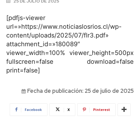
25 DE JULIO DE 2025
[pdfjs-viewer
url=»https://www.noticiaslosrios.cl/wp-
content/uploads/2025/07/flr3.pdf»
attachment_id=»180089″
viewer_width=100% viewer_height=500px
fullscreen=false download=false
print=false]
Fecha de publicación:
25 de julio de 2025
Facebook
X
Pinterest