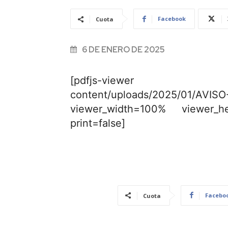
Facebook
Cuota
6 DE ENERO DE 2025
[pdfjs-viewer url=»h
content/uploads/2025/01/A
viewer_width=100% viewer_he
print=false]
Facebo
Cuota