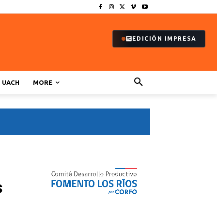
EDICIÓN IMPRESA
UACH
MORE
s