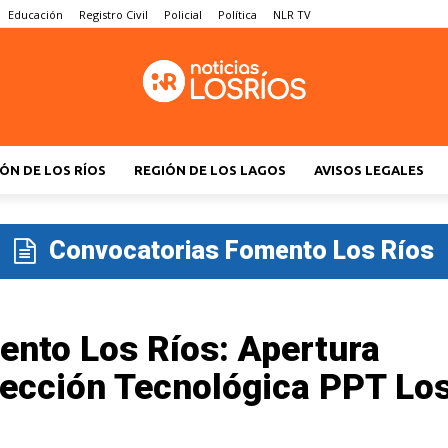
Educación
Registro Civil
Policial
Política
NLR TV
ÓN DE LOS RÍOS
REGIÓN DE LOS LAGOS
AVISOS LEGALES
Convocatorias Fomento Los Ríos
ento Los Ríos: Apertura
ección Tecnológica PPT Lo