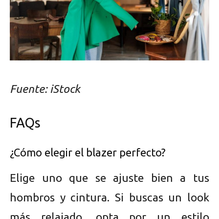
Fuente: iStock
FAQs
¿Cómo elegir el blazer perfecto?
Elige uno que se ajuste bien a tus
hombros y cintura. Si buscas un look
más relajado, opta por un estilo