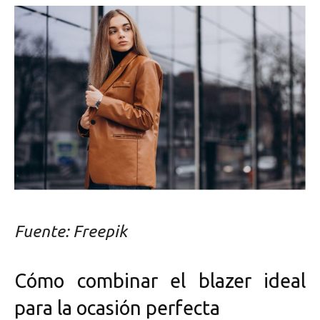
Fuente: Freepik
Cómo combinar el blazer ideal
para la ocasión perfecta