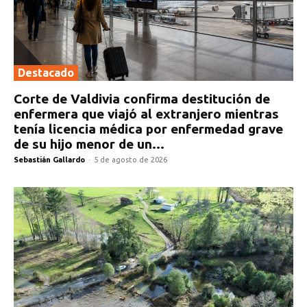
Destacado
Corte de Valdivia confirma destitución de
enfermera que viajó al extranjero mientras
tenía licencia médica por enfermedad grave
de su hijo menor de un...
Sebastián Gallardo
-
5 de agosto de 2026