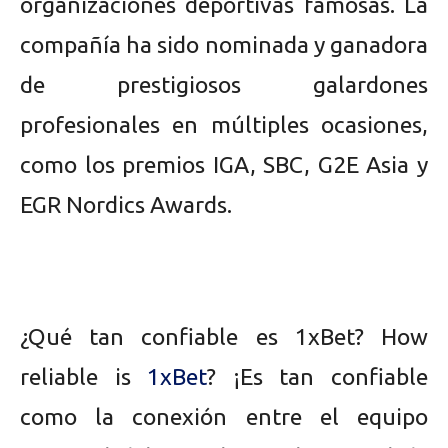
organizaciones deportivas famosas. La
compañía ha sido nominada y ganadora
de prestigiosos galardones
profesionales en múltiples ocasiones,
como los premios IGA, SBC, G2E Asia y
EGR Nordics Awards.
¿Qué tan confiable es 1xBet? How
reliable is
1xBet
? ¡Es tan confiable
como la conexión entre el equipo