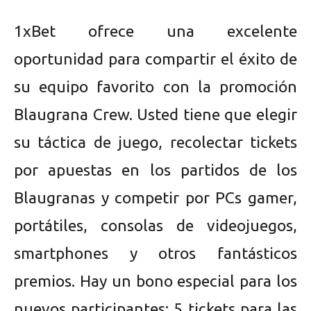
1xBet ofrece una excelente
oportunidad para compartir el éxito de
su equipo favorito con la promoción
Blaugrana Crew. Usted tiene que elegir
su táctica de juego, recolectar tickets
por apuestas en los partidos de los
Blaugranas y competir por PCs gamer,
portátiles, consolas de videojuegos,
smartphones y otros fantásticos
premios. Hay un bono especial para los
nuevos participantes: 5 tickets para las