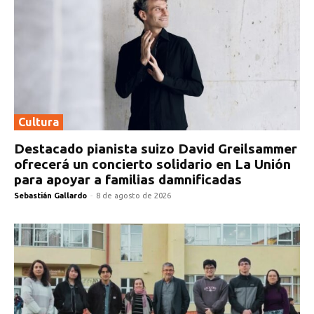
Cultura
Destacado pianista suizo David Greilsammer
ofrecerá un concierto solidario en La Unión
para apoyar a familias damnificadas
Sebastián Gallardo
-
8 de agosto de 2026