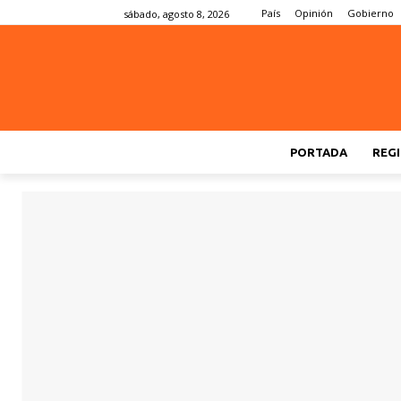
País
Opinión
Gobierno
sábado, agosto 8, 2026
PORTADA
REGI