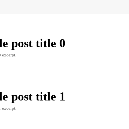
 post title 0
 excerpt.
 post title 1
 excerpt.