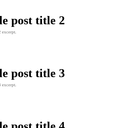
 post title 2
 excerpt.
 post title 3
 excerpt.
 post title 4