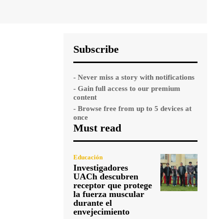
Subscribe
- Never miss a story with notifications
- Gain full access to our premium
content
- Browse free from up to 5 devices at
once
Must read
Educación
Investigadores
UACh descubren
receptor que protege
la fuerza muscular
durante el
envejecimiento