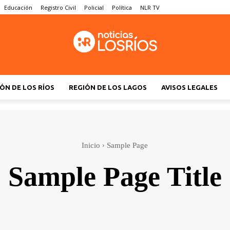
Educación
Registro Civil
Policial
Política
NLR TV
ÓN DE LOS RÍOS
REGIÓN DE LOS LAGOS
AVISOS LEGALES
Inicio
Sample Page
Sample Page Title