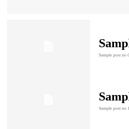
Sample
Sample post no 0
Sample
Sample post no 1