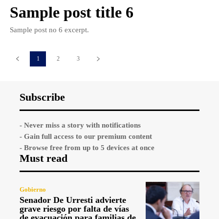
Sample post title 6
Sample post no 6 excerpt.
1
2
3
Subscribe
- Never miss a story with notifications
- Gain full access to our premium content
- Browse free from up to 5 devices at once
Must read
Gobierno
Senador De Urresti advierte
grave riesgo por falta de vías
de evacuación para familias de