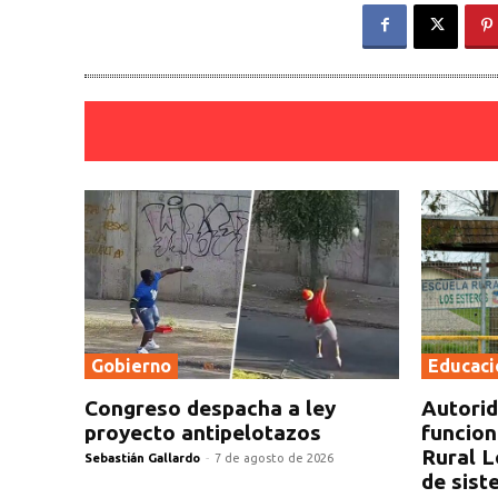
Gobierno
Educaci
Congreso despacha a ley
Autorid
proyecto antipelotazos
funcion
Rural L
Sebastián Gallardo
-
7 de agosto de 2026
de sist