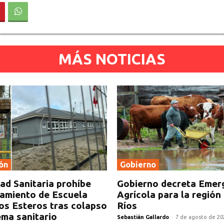
MÁS NOTICIAS
ón
Gobierno
ad Sanitaria prohíbe
Gobierno decreta Emer
amiento de Escuela
Agrícola para la región
os Esteros tras colapso
Ríos
ema sanitario
Sebastián Gallardo
-
7 de agosto de 20