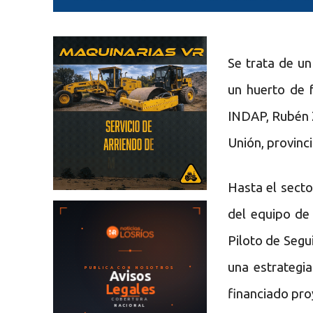
Se trata de u
un huerto de 
INDAP, Rubén Z
Unión, provinc
Hasta el sect
del equipo de 
Piloto de Seg
una estrategi
financiado pro