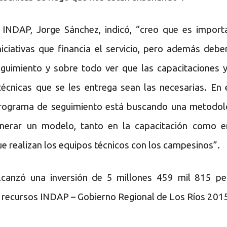
e INDAP, Jorge Sánchez, indicó, “creo que es import
niciativas que financia el servicio, pero además deb
eguimiento y sobre todo ver que las capacitaciones y
técnicas que se les entrega sean las necesarias. En 
programa de seguimiento está buscando una metodol
nerar un modelo, tanto en la capacitación como e
ue realizan los equipos técnicos con los campesinos”.
 alcanzó una inversión de 5 millones 459 mil 815 pe
 recursos INDAP – Gobierno Regional de Los Ríos 201