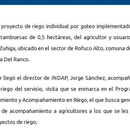
n proyecto de riego individual por goteo implementad
frambuesas de 0,5 hectáreas, del agricultor y usuari
uñiga, ubicado en el sector de Rofuco Alto, comuna d
ia Del Ranco.
or llegó el director de INDAP, Jorge Sánchez, acompa
riego del servicio, visita que se enmarca en el Prog
uimiento y Acompañamiento en Riego, el que busca gen
a de acompañamiento a agricultores a los que se les
yectos de riego.