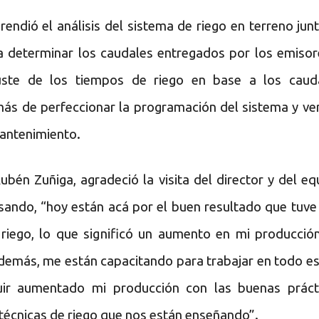
rendió el análisis del sistema de riego en terreno junt
ra determinar los caudales entregados por los emisor
juste de los tiempos de riego en base a los caud
ás de perfeccionar la programación del sistema y ver
antenimiento.
 Rubén Zuñiga, agradeció la visita del director y del eq
isando, “hoy están acá por el buen resultado que tuve
 riego, lo que significó un aumento en mi producció
demás, me están capacitando para trabajar en todo es
uir aumentado mi producción con las buenas práct
s técnicas de riego que nos están enseñando”.