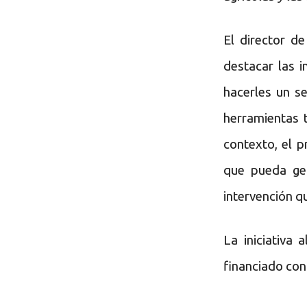
El director d
destacar las i
hacerles un s
herramientas 
contexto, el 
que pueda ge
intervención q
La iniciativa
financiado con