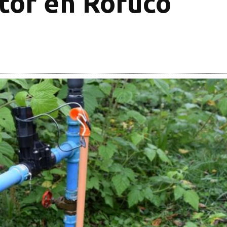
ltor en Rofuco