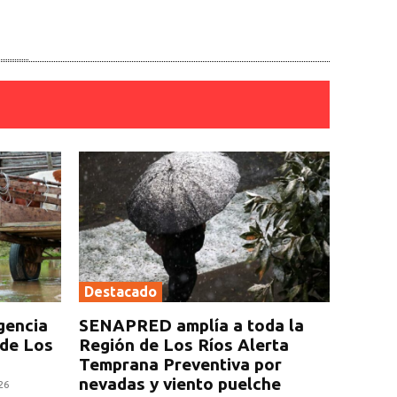
Destacado
gencia
SENAPRED amplía a toda la
 de Los
Región de Los Ríos Alerta
Temprana Preventiva por
nevadas y viento puelche
26