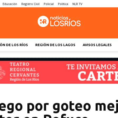
Educación
Registro Civil
Policial
Política
NLR TV
ÓN DE LOS RÍOS
REGIÓN DE LOS LAGOS
AVISOS LEGALES
ego por goteo mej