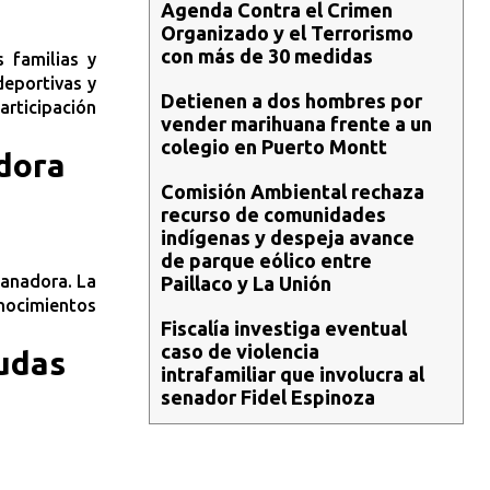
Agenda Contra el Crimen
Organizado y el Terrorismo
con más de 30 medidas
s familias y
deportivas y
Detienen a dos hombres por
articipación
vender marihuana frente a un
colegio en Puerto Montt
dora
Comisión Ambiental rechaza
recurso de comunidades
indígenas y despeja avance
de parque eólico entre
ganadora. La
Paillaco y La Unión
nocimientos
Fiscalía investiga eventual
caso de violencia
udas
intrafamiliar que involucra al
senador Fidel Espinoza