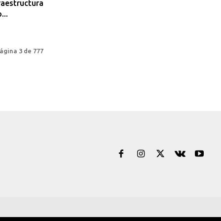
aestructura
...
ágina 3 de 777