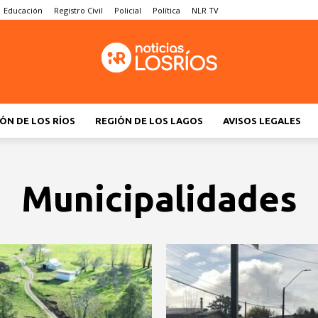
Educación
Registro Civil
Policial
Política
NLR TV
ÓN DE LOS RÍOS
REGIÓN DE LOS LAGOS
AVISOS LEGALES
Municipalidades