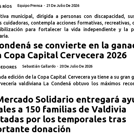
Equipo Prensa
-
21 De Julio De 2026
S RÍOS
ativa municipal, dirigida a personas con discapacidad, su
 cuidadoras, contempla acciones formativas, recreativas, 
ibilización para fortalecer la vida independiente y la p
ria.
ondená se convierte en la gana
a Copa Capital Cervecera 2026
Sebastián Gallardo
-
20 De Julio De 2026
DEDORES
da edición de la Copa Capital Cervecera ya tiene a su gran 
rvecería valdiviana La Condená obtuvo los máximos reco
ercado Solidario entregará ay
ales a 150 familias de Valdivia
tadas por los temporales tras
ortante donación