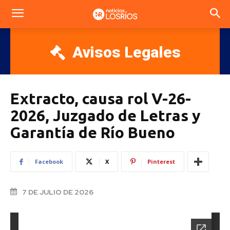
Avisos Legales
Extracto, causa rol V-26-
2026, Juzgado de Letras y
Garantía de Río Bueno
Facebook
X
Pinterest
7 DE JULIO DE 2026