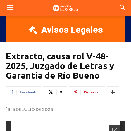
Avisos Legales
Extracto, causa rol V-48-
2025, Juzgado de Letras y
Garantía de Río Bueno
Facebook
X
Pinterest
5 DE JULIO DE 2026