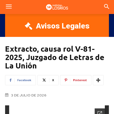
Avisos Legales
Extracto, causa rol V-81-
2025, Juzgado de Letras de
La Unión
Facebook
X
Pinterest
3 DE JULIO DE 2026