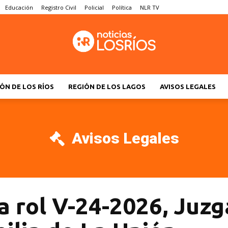
Educación
Registro Civil
Policial
Política
NLR TV
ÓN DE LOS RÍOS
REGIÓN DE LOS LAGOS
AVISOS LEGALES
Avisos Legales
a rol V-24-2026, Juzg