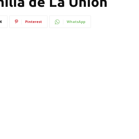
ilia de La Unión
X
Pinterest
WhatsApp