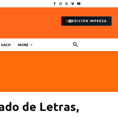
EDICIÓN IMPRESA
UACH
MORE
ado de Letras,