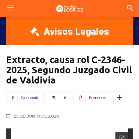
Avisos Legales
Extracto, causa rol C-2346-
2025, Segundo Juzgado Civil
de Valdivia
Facebook
X
Pinterest
25 DE JUNIO DE 2026