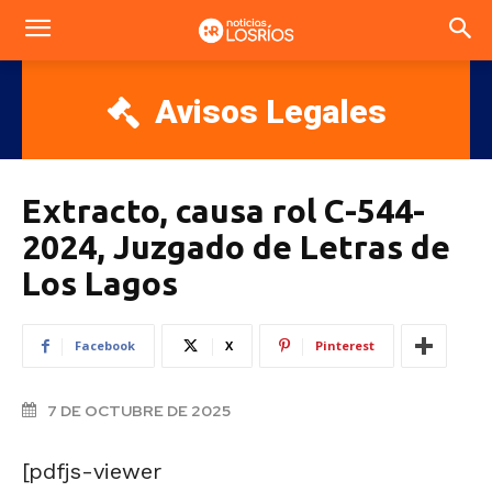
Avisos Legales
Extracto, causa rol C-544-
2024, Juzgado de Letras de
Los Lagos
Facebook
X
Pinterest
7 DE OCTUBRE DE 2025
[pdfjs-viewer