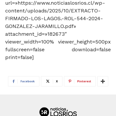
url=»https://www.noticiaslosrios.cl/wp-
content/uploads/2025/10/EXTRACTO-
FIRMADO-LOS-LAGOS.-ROL-544-2024-
GONZALEZ-JARAMILLO.pdf»
attachment_id=»182673″
viewer_width=100% viewer_height=500px
fullscreen=false download=false
print=false]
Facebook
X
Pinterest