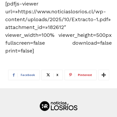
[pdfjs-viewer
url=»https://www.noticiaslosrios.cl/wp-
content/uploads/2025/10/Extracto-1.pdf»
attachment_id=»182612″
viewer_width=100% viewer_height=500px
fullscreen=false download=false
print=false]
Facebook
X
Pinterest