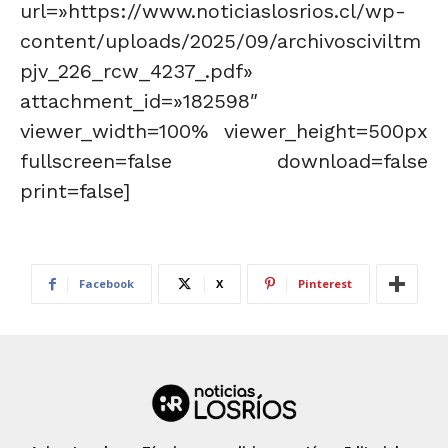
url=»https://www.noticiaslosrios.cl/wp-
content/uploads/2025/09/archivosciviltm
pjv_226_rcw_4237_.pdf»
attachment_id=»182598″
viewer_width=100% viewer_height=500px
fullscreen=false download=false
print=false]
Facebook
X
Pinterest