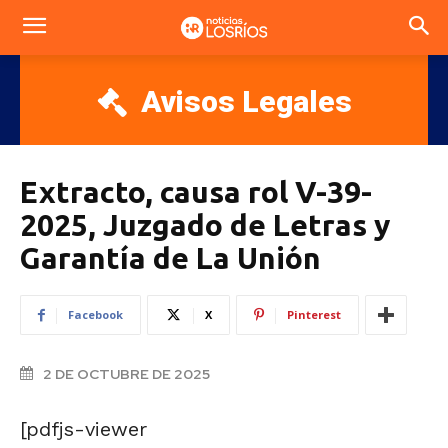
Avisos Legales
Extracto, causa rol V-39-
2025, Juzgado de Letras y
Garantía de La Unión
Facebook
X
Pinterest
2 DE OCTUBRE DE 2025
[pdfjs-viewer