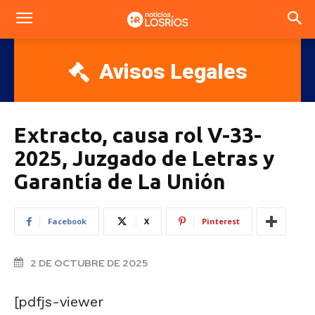
Avisos Legales
Extracto, causa rol V-33-
2025, Juzgado de Letras y
Garantía de La Unión
Facebook
X
Pinterest
2 DE OCTUBRE DE 2025
[pdfjs-viewer