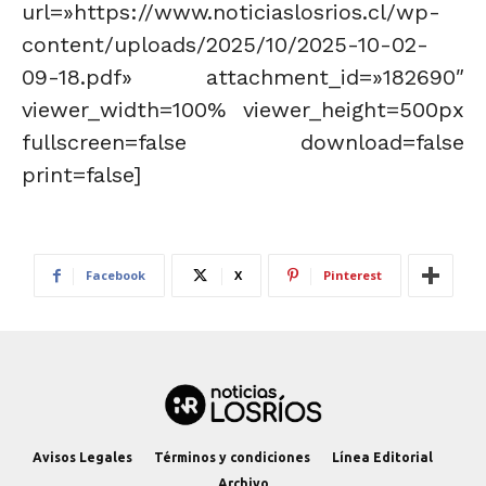
url=»https://www.noticiaslosrios.cl/wp-
content/uploads/2025/10/2025-10-02-
09-18.pdf» attachment_id=»182690″
viewer_width=100% viewer_height=500px
fullscreen=false download=false
print=false]
Facebook
X
Pinterest
Avisos Legales
Términos y condiciones
Línea Editorial
Archivo