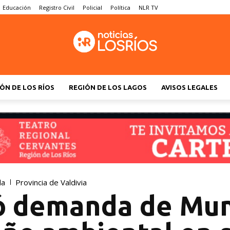
Educación
Registro Civil
Policial
Política
NLR TV
ÓN DE LOS RÍOS
REGIÓN DE LOS LAGOS
AVISOS LEGALES
da
Provincia de Valdivia
ió demanda de Mun