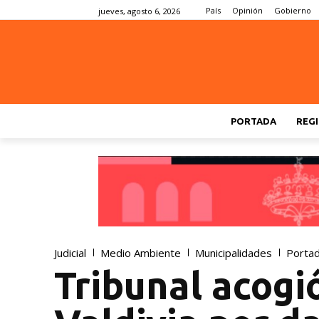
País
Opinión
Gobierno
jueves, agosto 6, 2026
PORTADA
REGI
Judicial
Medio Ambiente
Municipalidades
Porta
Tribunal acog