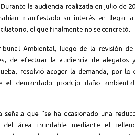
Durante la audiencia realizada en julio de 2
habían manifestado su interés en llegar a
iliatorio, el que finalmente no se concretó.
ribunal Ambiental, luego de la revisión de
s, de efectuar la audiencia de alegatos y
ueba, resolvió acoger la demanda, por lo 
e el demandado produjo daño ambiental
a señala que “se ha ocasionado una reducc
iva del área inundable mediante el rellen