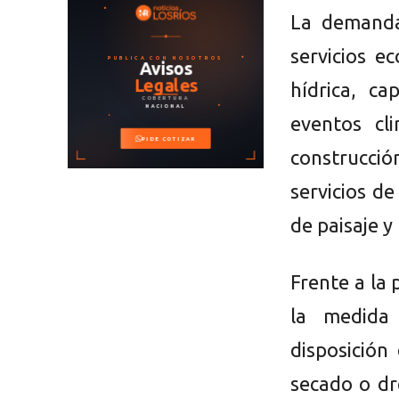
La demanda
servicios e
hídrica, ca
eventos cl
construcció
servicios de
de paisaje y
Frente a la
la medida
disposición
secado o dr