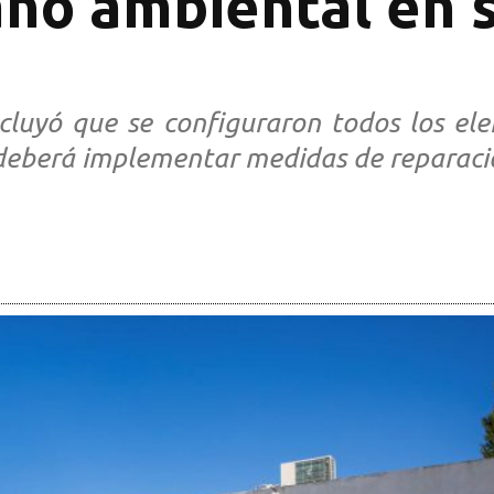
año ambiental en 
cluyó que se configuraron todos los el
eberá implementar medidas de reparaci