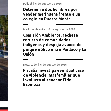
Policial
6 de agosto de 2026
Detienen a dos hombres por
vender marihuana frente a un
colegio en Puerto Montt
Medio Ambiente
6 de agosto de 2026
Comisión Ambiental rechaza
recurso de comunidades
indígenas y despeja avance de
parque eólico entre Paillaco y La
Unión
Destacado
6 de agosto de 2026
Fiscalía investiga eventual caso
de violencia intrafamiliar que
involucra al senador Fidel
Espinoza