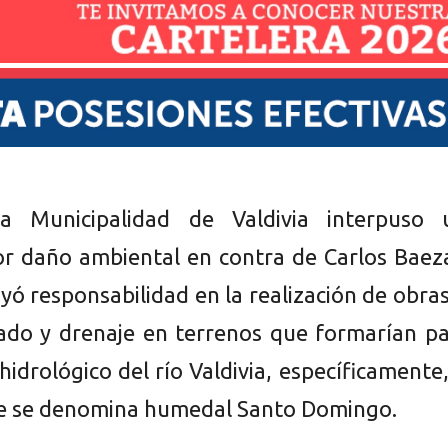
a Municipalidad de Valdivia interpuso 
 daño ambiental en contra de Carlos Baeza
yó responsabilidad en la realización de obra
cado y drenaje en terrenos que formarían p
hidrológico del río Valdivia, específicamente
ue se denomina humedal Santo Domingo.