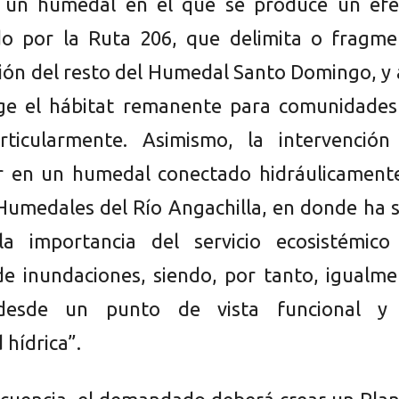
n un humedal en el que se produce un efe
do por la Ruta 206, que delimita o fragme
ión del resto del Humedal Santo Domingo, y 
nge el hábitat remanente para comunidades
articularmente. Asimismo, la intervención
r en un humedal conectado hidráulicamente
Humedales del Río Angachilla, en donde ha 
la importancia del servicio ecosistémico
de inundaciones, siendo, por tanto, igualm
 desde un punto de vista funcional y
 hídrica”.