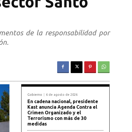
sector Santo
ementos de la responsabilidad por
ón.
Gobierno
6 de agosto de 2026
En cadena nacional, presidente
Kast anuncia Agenda Contra el
Crimen Organizado y el
Terrorismo con más de 30
medidas