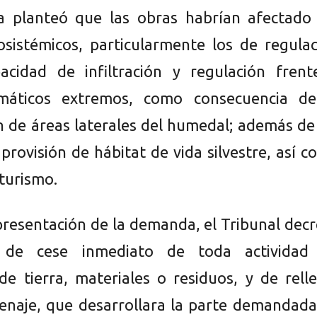
 planteó que las obras habrían afectado 
cosistémicos, particularmente los de regula
pacidad de infiltración y regulación frent
imáticos extremos, como consecuencia de
n de áreas laterales del humedal; además de
 provisión de hábitat de vida silvestre, así 
 turismo.
 presentación de la demanda, el Tribunal dec
 de cese inmediato de toda actividad
 de tierra, materiales o residuos, y de rell
enaje, que desarrollara la parte demandada