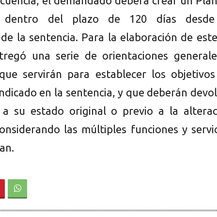
uencia, el demandado deberá crear un Plan
n dentro del plazo de 120 días desde
 de la sentencia. Para la elaboración de este
tregó una serie de orientaciones generale
 que servirán para establecer los objetivo
indicado en la sentencia, y que deberán devo
a su estado original o previo a la alterac
considerando las múltiples funciones y servi
an.