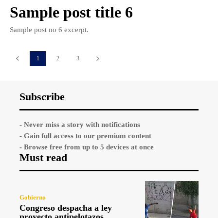
Sample post title 6
Sample post no 6 excerpt.
1
2
3
Subscribe
- Never miss a story with notifications
- Gain full access to our premium content
- Browse free from up to 5 devices at once
Must read
Gobierno
Congreso despacha a ley
proyecto antipelotazos