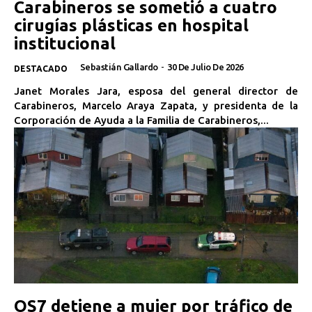
Carabineros se sometió a cuatro
cirugías plásticas en hospital
institucional
Sebastián Gallardo
-
30 De Julio De 2026
DESTACADO
Janet Morales Jara, esposa del general director de
Carabineros, Marcelo Araya Zapata, y presidenta de la
Corporación de Ayuda a la Familia de Carabineros,...
OS7 detiene a mujer por tráfico de