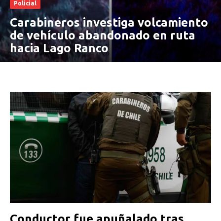
Policial
Carabineros investiga volcamiento
de vehículo abandonado en ruta
hacia Lago Ranco
Conductor fue apuñalado tras