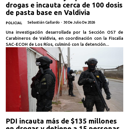
drogas e incauta cerca de 100 dosis
de pasta base en Valdivia
Sebastián Gallardo
-
30 De Julio De 2026
POLICIAL
Una investigación desarrollada por la Sección OS7 de
Carabineros de Valdivia, en coordinación con la Fiscalía
SAC-ECOH de Los Ríos, culminó con la detención...
PDI incauta más de $135 millones
en drogas y detiene a 15 personas