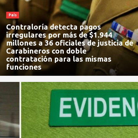
País
Contraloría detecta pagos
irregulares por más de $1.944
millones a 36 oficiales de justicia de
Carabineros con doble
contratación para las mismas
funciones